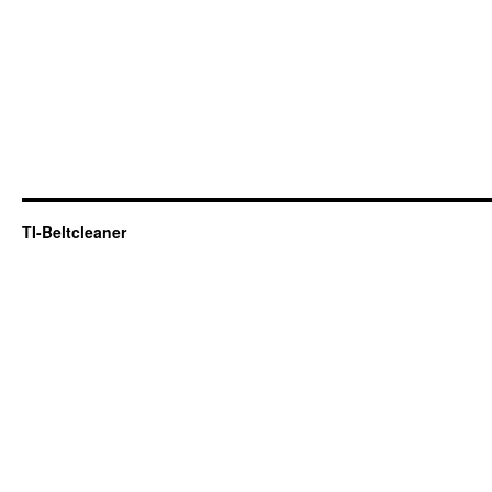
TI-Beltcleaner