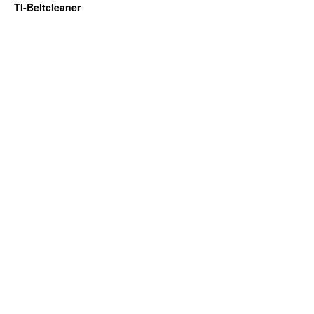
TI-Beltcleaner