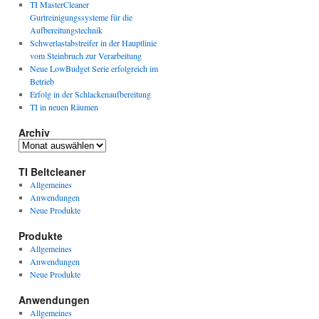
TI MasterCleaner
Gurtreinigungssysteme für die
Aufbereitungstechnik
Schwerlastabstreifer in der Hauptlinie
vom Steinbruch zur Verarbeitung
Neue LowBudget Serie erfolgreich im
Betrieb
Erfolg in der Schlackenaufbereitung
TI in neuen Räumen
Archiv
Archiv
TI Beltcleaner
Allgemeines
Anwendungen
Neue Produkte
Produkte
Allgemeines
Anwendungen
Neue Produkte
Anwendungen
Allgemeines