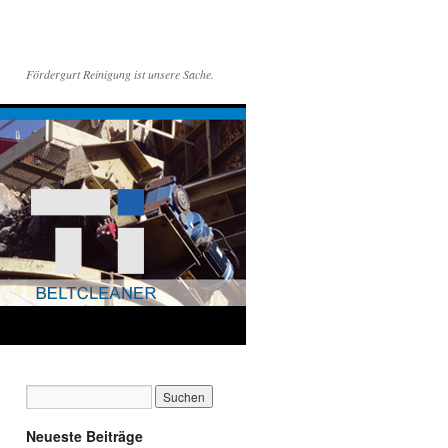
Fördergurt Reinigung ist unsere Sache.
Neueste Beiträge