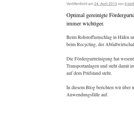
Veröffentlicht am
24. April 2013
von
ti-bel
Optimal gereinigte Fördergurt
immer wichtiger.
Beim Rohstoffumschlag in Häfen und
beim Recycling, der Abfallwirtschaf
Die Fördergurtreinigung hat wesentl
Transportanlagen und steht damit i
auf dem Prüfstand steht.
In diesem Blog berichten wir über
Anwendungsfälle auf.